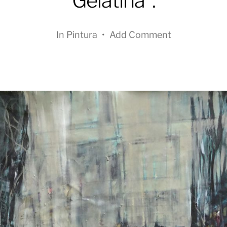
Gelatina”.
In
Pintura
•
Add Comment