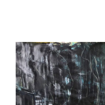
Marcelo
Cofone