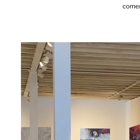
comen