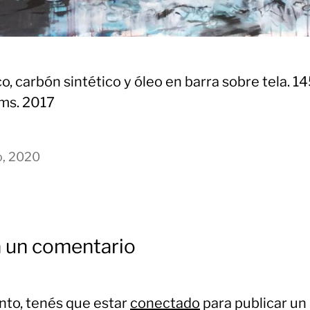
co, carbón sintético y óleo en barra sobre tela. 14
ms. 2017
io, 2020
 un comentario
ento, tenés que estar
conectado
para publicar un