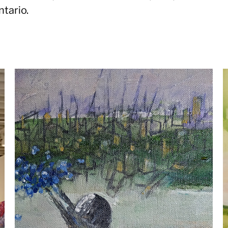
tario.